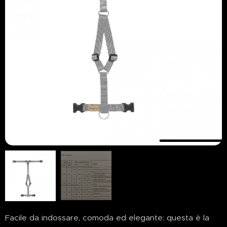
Facile da indossare, comoda ed elegante: questa è la