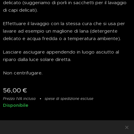
delicato (suggeriamo di porli in sacchetti per il lavaggio
di capi delicati).
Effettuare il lavaggio con la stessa cura che si usa per
lavare ad esempio un maglione di lana (detergente
delicato e acqua fredda o a temperatura ambiente).
Lasciare asciugare appendendo in luogo asciutto al
riparo dalla luce solare diretta.
Non centrifugare.
56,00
€
Prezzo IVA inclusa
spese di spedizione escluse
Disponibile
Privacy
&
Resi
&
Condizioni