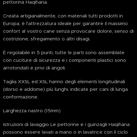
pettorina Haqihana.
Creata artigianalmente, con materiali tutti prodotti in
Europa, è l'attrezzatura ideale per garantire il massimo
confort al vostro cane senza provocare dolore, senso di
costrizione, sfregamento o altri disagi.
È regolabile in 5 punti, tutte le parti sono assemblate
con cuciture di sicurezza e i componenti plastici sono
arrotondati e privi di angoli.
Taglia XXSL ed XSL hanno degli elementi longitudinali
(dorso e addome) più lunghi, indicate per cani di lunga
conformazione.
Larghezza nastro (15mm)
Istruzioni di lavaggio Le pettorine e i guinzagli Haqihana
possono essere lavati a mano o in lavatrice con il ciclo