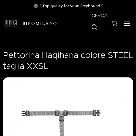
“ Top quality for your Greyhound “
CERCA
BIBOMILANO
Pettorina Haqihana colore STEEL
taglia XXSL