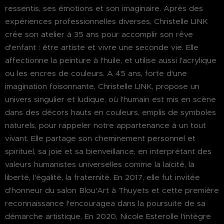
ressentis, ses émotions et son imaginaire. Après des
expériences professionnelles diverses, Christelle LINK
crée son atelier à 35 ans pour accomplir son rêve
d'enfant : être artiste et vivre une seconde vie. Elle
affectionne la peinture à l'huile, et utilise aussi l'acrylique
ou les encres de couleurs. A 45 ans, forte d'une
imagination foisonnante, Christelle LINK, propose un
univers singulier et ludique, où l'humain est mis en scène
dans des décors hauts en couleurs, emplis de symboles
naturels, pour rappeler notre appartenance à un tout
vivant. Elle partage son cheminement personnel et
spirituel, sa joie et sa bienveillance, en interprétant des
valeurs humanistes universelles comme la laïcité, la
liberté, l'égalité, la fraternité. En 2017, elle fut invitée
d'honneur du salon Blou'Art à Thuyets et cette première
reconnaissance l'encouragea dans la poursuite de sa
démarche artistique. En 2020, Nicole Esterolle l'intègre