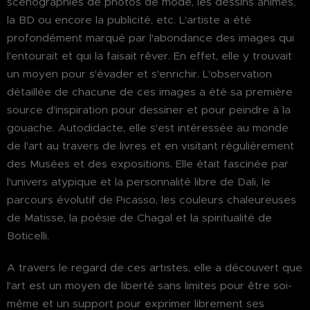
scénographies de photos de mode, les dessins animés,
la BD ou encore la publicité, etc. L'artiste a été
profondément marqué par l'abondance des images qui
l'entourait et qui la faisait rêver. En effet, elle y trouvait
un moyen pour s'évader et s'enrichir. L'observation
détaillée de chacune de ces images a été sa première
source d'inspiration pour dessiner et pour peindre à la
gouache. Autodidacte, elle s'est intéressée au monde
de l'art au travers de livres et en visitant régulièrement
des Musées et des expositions. Elle était fascinée par
l'univers atypique et la personnalité libre de Dali, le
parcours évolutif de Picasso, les couleurs chaleureuses
de Matisse, la poésie de Chagal et la spiritualité de
Boticelli.
A travers le regard de ces artistes, elle a découvert que
l'art est un moyen de liberté sans limites pour être soi-
même et un support pour exprimer librement ses