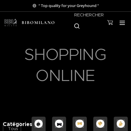
“ Top quality for your Greyhound “
RECHERCHER
BIBOMILANO
SHOPPING
ONLINE
Catégories
Tous