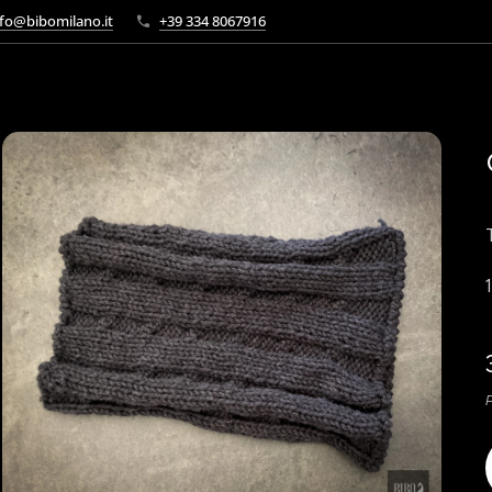
fo@bibomilano.it
+39 334 8067916