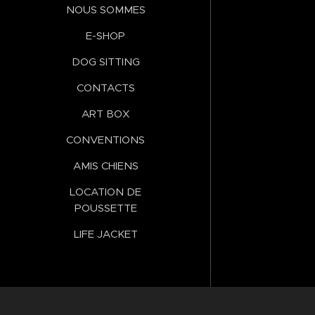
NOUS SOMMES
E-SHOP
DOG SITTING
CONTACTS
ART BOX
CONVENTIONS
AMIS CHIENS
LOCATION DE
POUSSETTE
LIFE JACKET