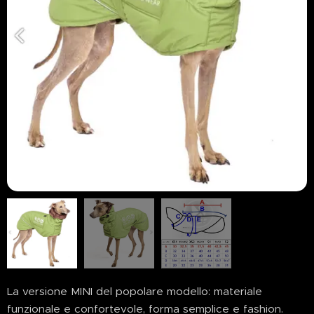
La versione MINI del popolare modello: materiale
funzionale e confortevole, forma semplice e fashion.