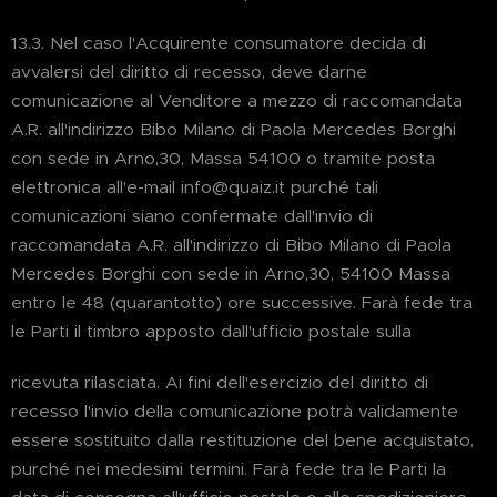
13.3. Nel caso l'Acquirente consumatore decida di
avvalersi del diritto di recesso, deve darne
comunicazione al Venditore a mezzo di raccomandata
A.R. all'indirizzo Bibo Milano di Paola Mercedes Borghi
con sede in Arno,30, Massa 54100 o tramite posta
elettronica all'e-mail info@quaiz.it purché tali
comunicazioni siano confermate dall'invio di
raccomandata A.R. all'indirizzo di Bibo Milano di Paola
Mercedes Borghi con sede in Arno,30, 54100 Massa
entro le 48 (quarantotto) ore successive. Farà fede tra
le Parti il timbro apposto dall'ufficio postale sulla
ricevuta rilasciata. Ai fini dell'esercizio del diritto di
recesso l'invio della comunicazione potrà validamente
essere sostituito dalla restituzione del bene acquistato,
purché nei medesimi termini. Farà fede tra le Parti la