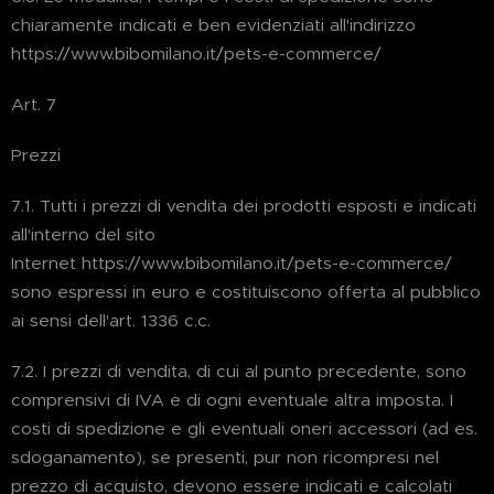
chiaramente indicati e ben evidenziati all'indirizzo
https://www.bibomilano.it/pets-e-commerce/
Art. 7
Prezzi
7.1. Tutti i prezzi di vendita dei prodotti esposti e indicati
all'interno del sito
Internet https://www.bibomilano.it/pets-e-commerce/
sono espressi in euro e costituiscono offerta al pubblico
ai sensi dell'art. 1336 c.c.
7.2. I prezzi di vendita, di cui al punto precedente, sono
comprensivi di IVA e di ogni eventuale altra imposta. I
costi di spedizione e gli eventuali oneri accessori (ad es.
sdoganamento), se presenti, pur non ricompresi nel
prezzo di acquisto, devono essere indicati e calcolati