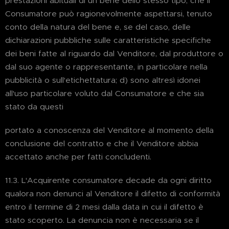
prestazioni abituali di un bene dello stesso tipo, che il
Consumatore può ragionevolmente aspettarsi, tenuto
conto della natura del bene e, se del caso, delle
dichiarazioni pubbliche sulle caratteristiche specifiche
dei beni fatte al riguardo dal Venditore, dal produttore o
dal suo agente o rappresentante, in particolare nella
pubblicità o sull'etichettatura; d) sono altresì idonei
all'uso particolare voluto dal Consumatore e che sia
stato da questi
portato a conoscenza del Venditore al momento della
conclusione del contratto e che il Venditore abbia
accettato anche per fatti concludenti.
11.3. L'Acquirente consumatore decade da ogni diritto
qualora non denunci al Venditore il difetto di conformità
entro il termine di 2 mesi dalla data in cui il difetto è
stato scoperto. La denuncia non è necessaria se il