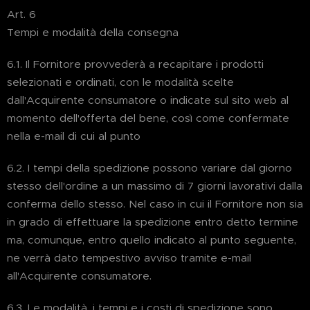
Art. 6
Tempi e modalità della consegna
6.1. Il Fornitore provvederà a recapitare i prodotti
selezionati e ordinati, con le modalità scelte
dall'Acquirente consumatore o indicate sul sito web al
momento dell'offerta del bene, così come confermate
nella e-mail di cui al punto
6.2. I tempi della spedizione possono variare dal giorno
stesso dell'ordine a un massimo di 7 giorni lavorativi dalla
conferma dello stesso. Nel caso in cui il Fornitore non sia
in grado di effettuare la spedizione entro detto termine
ma, comunque, entro quello indicato al punto seguente,
ne verrà dato tempestivo avviso tramite e-mail
all'Acquirente consumatore.
6.3. Le modalità, i tempi e i costi di spedizione sono