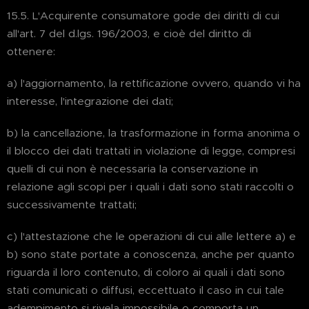
15.5. L'Acquirente consumatore gode dei diritti di cui
all'art. 7 del d.lgs. 196/2003, e cioè del diritto di
ottenere:
a) l'aggiornamento, la rettificazione ovvero, quando vi ha
interesse, l'integrazione dei dati;
b) la cancellazione, la trasformazione in forma anonima o
il blocco dei dati trattati in violazione di legge, compresi
quelli di cui non è necessaria la conservazione in
relazione agli scopi per i quali i dati sono stati raccolti o
successivamente trattati;
c) l'attestazione che le operazioni di cui alle lettere a) e
b) sono state portate a conoscenza, anche per quanto
riguarda il loro contenuto, di coloro ai quali i dati sono
stati comunicati o diffusi, eccettuato il caso in cui tale
adempimento si rivela impossibile o comporta un