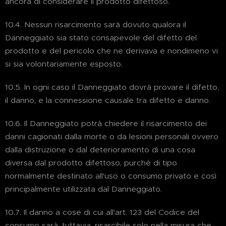
ancora di considerare il prodotto difettoso.
10.4. Nessun risarcimento sarà dovuto qualora il
Danneggiato sia stato consapevole del difetto del
prodotto e del pericolo che ne derivava e nondimeno vi
si sia volontariamente esposto.
10.5. In ogni caso il Danneggiato dovrà provare il difetto,
il danno, e la connessione causale tra difetto e danno.
10.6. Il Danneggiato potrà chiedere il risarcimento dei
danni cagionati dalla morte o da lesioni personali ovvero
dalla distruzione o dal deterioramento di una cosa
diversa dal prodotto difettoso, purché di tipo
normalmente destinato all'uso o consumo privato e così
principalmente utilizzata dal Danneggiato.
10.7. Il danno a cose di cui all'art. 123 del Codice del
consumo sarà, tuttavia, risarcibile solo nella misura che