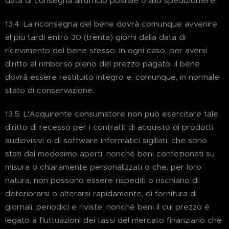
data di consegna all'ufficio postale o allo spedizioniere.
13.4. La riconsegna del bene dovrà comunque avvenire
al più tardi entro 30 (trenta) giorni dalla data di
ricevimento del bene stesso. In ogni caso, per aversi
diritto al rimborso pieno del prezzo pagato, il bene
dovrà essere restituito integro e, comunque, in normale
stato di conservazione.
13.5. L'Acquirente consumatore non può esercitare tale
diritto di recesso per i contratti di acquisto di prodotti
audiovisivi o di software informatici sigillati, che sono
stati dal medesimo aperti, nonché beni confezionati su
misura o chiaramente personalizzati o che, per loro
natura, non possono essere rispediti o rischiano di
deteriorarsi o alterarsi rapidamente, di fornitura di
giornali, periodici e riviste, nonché beni il cui prezzo è
legato a fluttuazioni dei tassi del mercato finanziario che