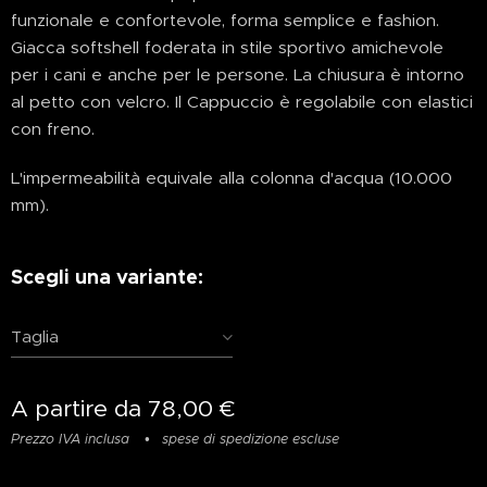
funzionale e confortevole, forma semplice e fashion.
Giacca softshell foderata in stile sportivo amichevole
per i cani e anche per le persone. La chiusura è intorno
al petto con velcro. Il Cappuccio è regolabile con elastici
con freno.
L'impermeabilità equivale alla colonna d'acqua (10.000
mm).
Scegli una variante:
Taglia
A partire da
78,00
€
Prezzo IVA inclusa
spese di spedizione escluse