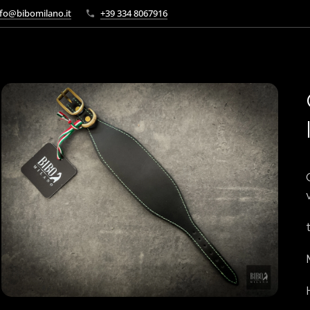
fo@bibomilano.it
+39 334 8067916