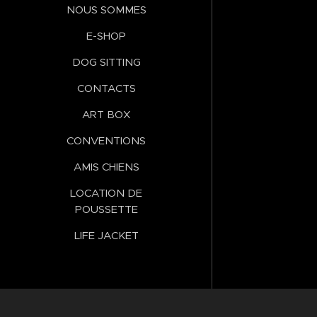
NOUS SOMMES
E-SHOP
DOG SITTING
CONTACTS
ART BOX
CONVENTIONS
AMIS CHIENS
LOCATION DE
POUSSETTE
LIFE JACKET