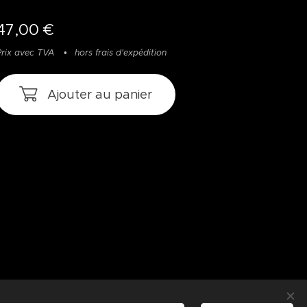
47,00
€
Prix avec TVA
hors frais d'expédition
Ajouter au panier