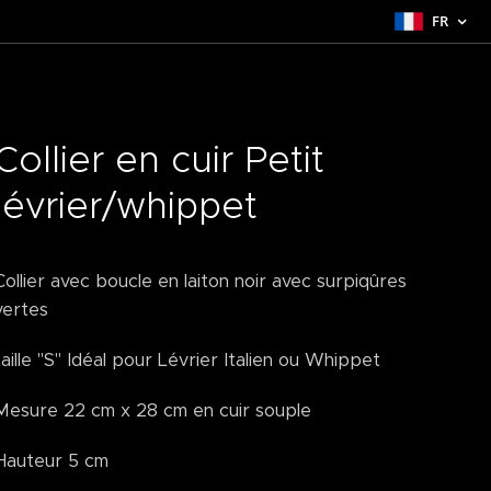
FR
Collier en cuir Petit
lévrier/whippet
Collier avec boucle en laiton noir avec surpiqûres
vertes
taille "S" Idéal pour Lévrier Italien ou Whippet
Mesure 22 cm x 28 cm en cuir souple
Hauteur 5 cm