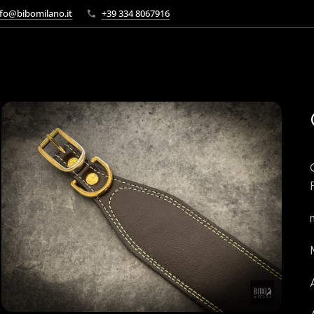
fo@bibomilano.it
+39 334 8067916