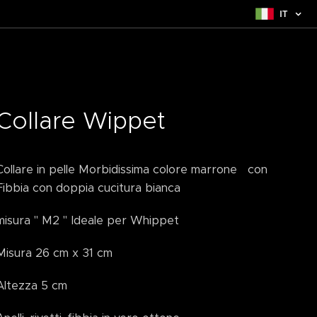
IT
Collare Wippet
Collare in pelle Morbidissima colore marrone con
Fibbia con doppia cucitura bianca
misura " M2 " Ideale per Whippet
Misura 26 cm x 31 cm
Altezza 5 cm