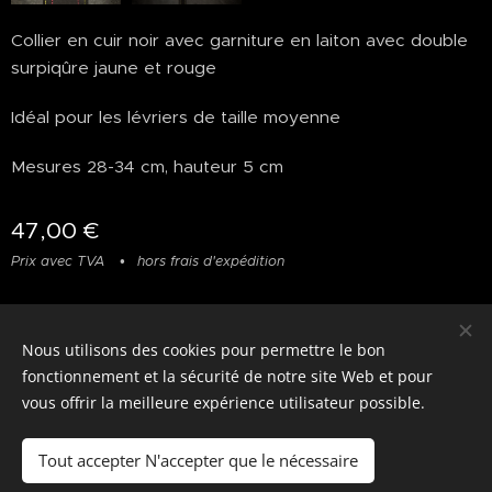
Collier en cuir noir avec garniture en laiton avec double
surpiqûre jaune et rouge
Idéal pour les lévriers de taille moyenne
Mesures 28-34 cm, hauteur 5 cm
47,00
€
Prix avec TVA
hors frais d'expédition
Nous utilisons des cookies pour permettre le bon
© photostylist.it
- 2026 All rights reserved
Cookies
fonctionnement et la sécurité de notre site Web et pour
vous offrir la meilleure expérience utilisateur possible.
Langues
Italiano
Français
English
Tout accepter N'accepter que le nécessaire