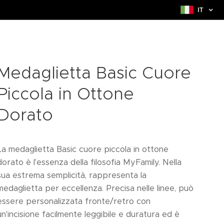
IT
Medaglietta Basic Cuore
Piccola in Ottone
Dorato
La medaglietta Basic cuore piccola in ottone
dorato è l'essenza della filosofia MyFamily. Nella
sua estrema semplicità, rappresenta la
medaglietta per eccellenza. Precisa nelle linee, può
essere personalizzata fronte/retro con
un'incisione facilmente leggibile e duratura ed è