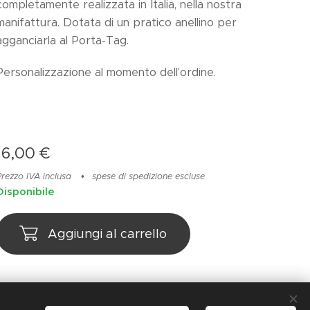
completamente realizzata in Italia, nella nostra
manifattura. Dotata di un pratico anellino per
agganciarla al Porta-Tag.
Personalizzazione al momento dell'ordine.
16,00
€
Prezzo IVA inclusa
spese di spedizione escluse
Disponibile
Aggiungi al carrello