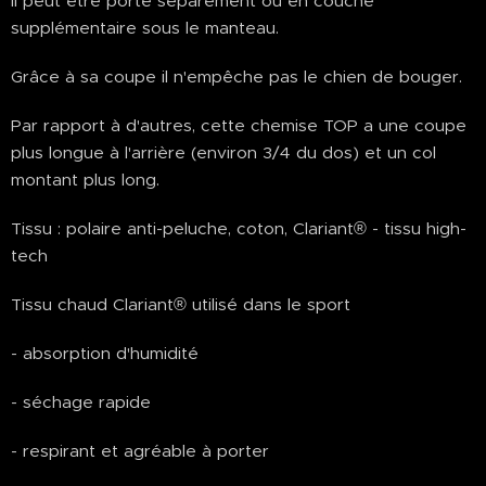
Il peut être porté séparément ou en couche
supplémentaire sous le manteau.
Grâce à sa coupe il n'empêche pas le chien de bouger.
Par rapport à d'autres, cette chemise TOP a une coupe
plus longue à l'arrière (environ 3/4 du dos) et un col
montant plus long.
Tissu : polaire anti-peluche, coton, Clariant® - tissu high-
tech
Tissu chaud Clariant® utilisé dans le sport
- absorption d'humidité
- séchage rapide
- respirant et agréable à porter