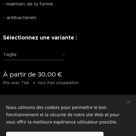
- maintien de la forme
- antibactérien
Sélectionnez une variante :
Taglia
À partir de
30,00
€
Prix avec TVA
hors frais d'expédition
Nous utilisons des cookies pour permettre le bon
© photostylist.it
- 2026 All rights reserved
Cookies
fonctionnement et la sécurité de notre site Web et pour
vous offrir la meilleure expérience utilisateur possible.
Langues
Italiano
Français
English