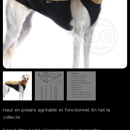
Haut en polaire agréable et fonctionnel. En fait la
collecte.