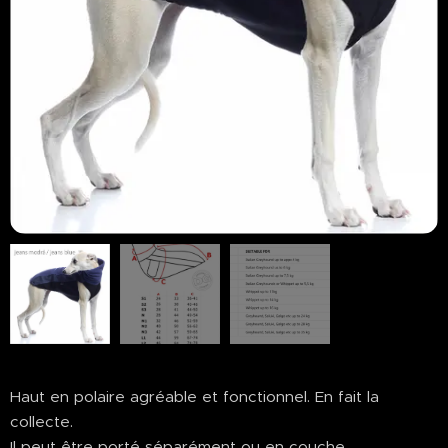
Haut en polaire agréable et fonctionnel. En fait la
collecte.
Il peut être porté séparément ou en couche