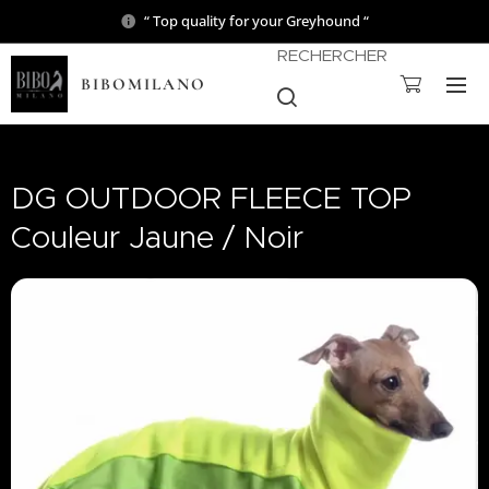
“ Top quality for your Greyhound “
RECHERCHER
BIBOMILANO
DG OUTDOOR FLEECE TOP
Couleur Jaune / Noir