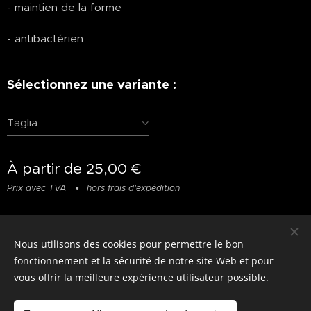
- maintien de la forme
- antibactérien
Sélectionnez une variante :
Taglia
À partir de
25,00
€
Prix avec TVA
hors frais d'expédition
Nous utilisons des cookies pour permettre le bon
© photostylist.it
- 2026 All rights reserved
Cookies
fonctionnement et la sécurité de notre site Web et pour
vous offrir la meilleure expérience utilisateur possible.
Langues
Italiano
Français
English