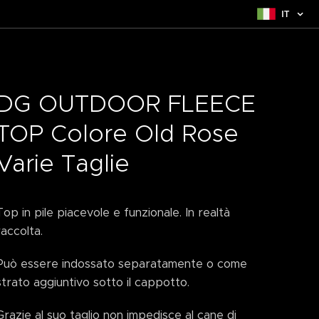
IT
DG OUTDOOR FLEECE
TOP Colore Old Rose
Varie Taglie
Top in pile piacevole e funzionale. In realtà
raccolta.
Può essere indossato separatamente o come
strato aggiuntivo sotto il cappotto.
Grazie al suo taglio non impedisce al cane di