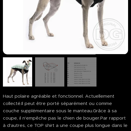
Haut polaire agréable et fonctionnel. Actuellement
collecté.Il peut être porté séparément ou comme
couche supplémentaire sous le manteau.Grâce à sa
coupe, il n'empêche pas le chien de bouger.Par rapport
à d'autres, ce TOP shirt a une coupe plus longue dans le