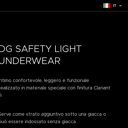
IT
DG SAFETY LIGHT
UNDERWEAR
Intimo confortevole, leggero e funzionale
realizzato in materiale speciale con finitura Clariant
®.
Serve come strato aggiuntivo sotto una giacca o
può essere indossato senza giacca.