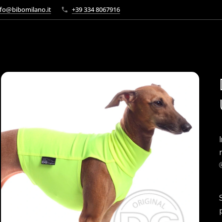
fo@bibomilano.it
+39 334 8067916