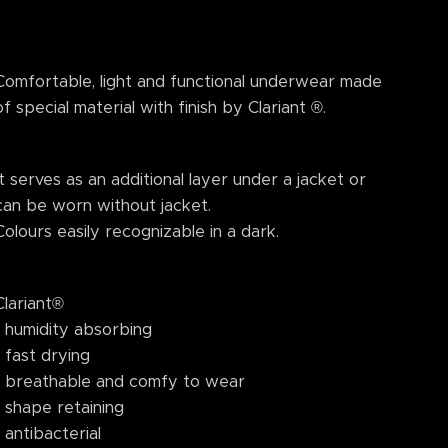
Comfortable, light and functional underwear made
of special material with finish by Clariant ®.
It serves as an additional layer under a jacket or
can be worn without jacket.
Colours easily recognizable in a dark.
Clariant®
- humidity absorbing
- fast drying
- breathable and comfy to wear
- shape retaining
- antibacterial