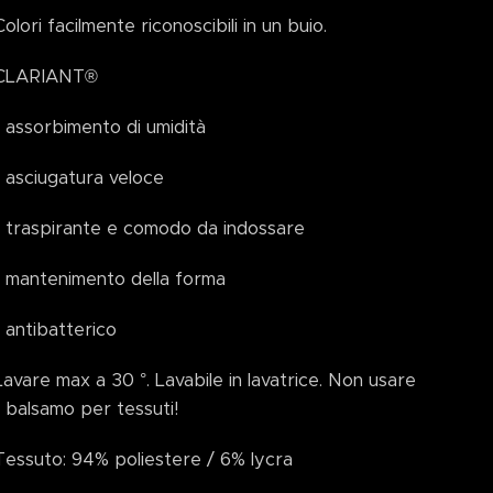
Colori facilmente riconoscibili in un buio.
CLARIANT®
- assorbimento di umidità
- asciugatura veloce
- traspirante e comodo da indossare
- mantenimento della forma
- antibatterico
Lavare max a 30 °. Lavabile in lavatrice. Non usare
il balsamo per tessuti!
Tessuto: 94% poliestere / 6% lycra