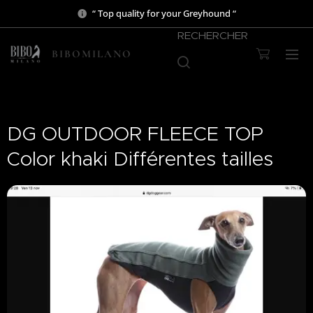
“ Top quality for your Greyhound “
RECHERCHER
BIBOMILANO
DG OUTDOOR FLEECE TOP
Color khaki Différentes tailles