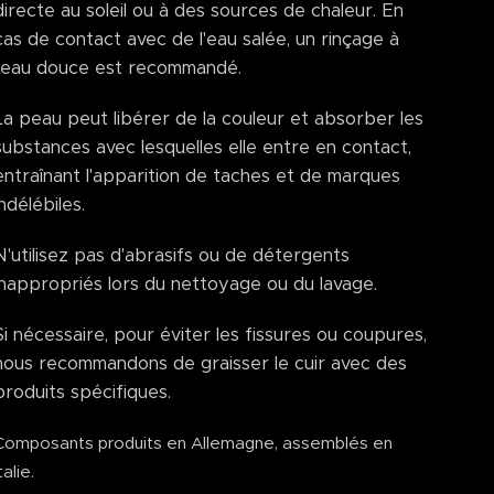
directe au soleil ou à des sources de chaleur. En
cas de contact avec de l'eau salée, un rinçage à
l'eau douce est recommandé.
La peau peut libérer de la couleur et absorber les
substances avec lesquelles elle entre en contact,
entraînant l'apparition de taches et de marques
indélébiles.
N'utilisez pas d'abrasifs ou de détergents
inappropriés lors du nettoyage ou du lavage.
Si nécessaire, pour éviter les fissures ou coupures,
nous recommandons de graisser le cuir avec des
produits spécifiques.
Composants produits en Allemagne, assemblés en
talie.