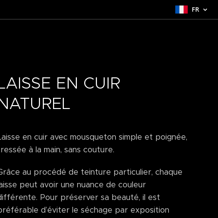
FR
LAISSE EN CUIR
NATUREL
Laisse en cuir avec mousqueton simple et poignée,
tressée à la main, sans couture.
Grâce au procédé de teinture particulier, chaque
laisse peut avoir une nuance de couleur
différente. Pour préserver sa beauté, il est
préférable d’éviter le séchage par exposition