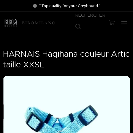
“ Top quality for your Greyhound “
RECHERCHER
BIBOMILANO
HARNAIS Haqihana couleur Artic
taille XXSL