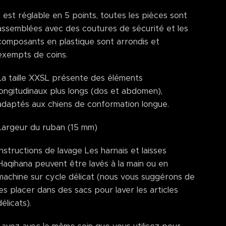
Il est réglable en 5 points, toutes les pièces sont
assemblées avec des coutures de sécurité et les
composants en plastique sont arrondis et
exempts de coins.
La taille XXSL présente des éléments
longitudinaux plus longs (dos et abdomen),
adaptés aux chiens de conformation longue.
Largeur du ruban (15 mm)
Instructions de lavage Les harnais et laisses
Haqihana peuvent être lavés à la main ou en
machine sur cycle délicat (nous vous suggérons de
les placer dans des sacs pour laver les articles
délicats).