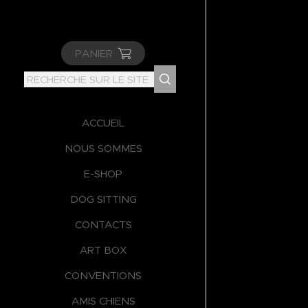
PANIER
ACCUEIL
NOUS SOMMES
E-SHOP
DOG SITTING
CONTACTS
ART BOX
CONVENTIONS
AMIS CHIENS