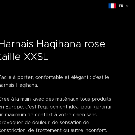
FR
Harnais Haqihana rose
taille XXSL
Facile à porter, confortable et élégant : c'est le
harnais Haqihana.
Créé à la main, avec des matériaux tous produits
en Europe, c'est l'équipement idéal pour garantir
un maximum de confort à votre chien sans
provoquer de douleur, de sensation de
constriction, de frottement ou autre inconfort.