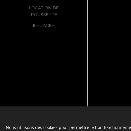
LOCATION DE
POUSSETTE
LIFE JACKET
Langues
Nous utilisons des cookies pour permettre le bon fonctionnement
Italiano
Français
English