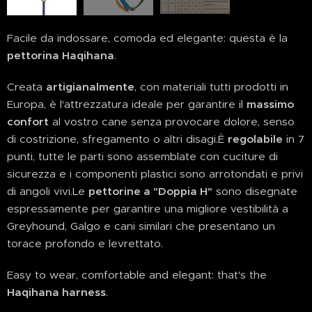
Facile da indossare, comoda ed elegante: questa è la
pettorina Haqihana
.
Creata
artigianalmente
, con materiali tutti prodotti in
Europa, è l'attrezzatura ideale per garantire il
massimo
confort
al vostro cane senza provocare dolore, senso
di costrizione, sfregamento o altri disagi.È
regolabile
in 7
punti, tutte le parti sono assemblate con cuciture di
sicurezza e i componenti plastici sono arrotondati e privi
di angoli vivi.Le
pettorine a "Doppia H"
sono disegnate
espressamente per garantire una migliore vestibilità a
Greyhound, Galgo e cani similari che presentano un
torace profondo e levrettato.
Easy to wear, comfortable and elegant: that's the
Haqihana harness
.