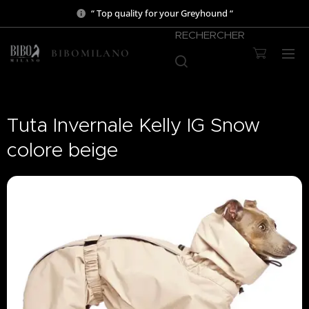
“ Top quality for your Greyhound “
RECHERCHER
BIBOMILANO
Tuta Invernale Kelly IG Snow
colore beige