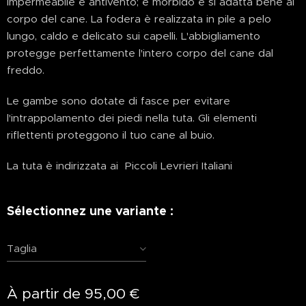
impermeabile e antivento; è morbido e si adatta bene al
corpo del cane. La fodera è realizzata in pile a pelo
lungo, caldo e delicato sui capelli. L'abbigliamento
protegge perfettamente l'intero corpo del cane dal
freddo.
Le gambe sono dotate di fasce per evitare
l'intrappolamento dei piedi nella tuta. Gli elementi
riflettenti proteggono il tuo cane al buio.
La tuta è indirizzata ai Piccoli Levrieri Italiani
Sélectionnez une variante :
Taglia
À partir de
95,00
€