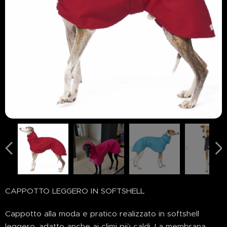
CAPPOTTO LEGGERO IN SOFTSHELL
Cappotto alla moda e pratico realizzato in softshell
leggero, adatto anche ai climi più caldi. La membrana