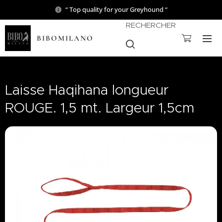
“ Top quality for your Greyhound “
RECHERCHER
BIBOMILANO
Laisse Haqihana longueur
ROUGE. 1,5 mt. Largeur 1,5cm