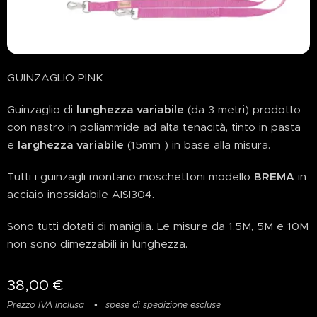
GUINZAGLIO PINK
Guinzaglio di
lunghezza variabile
(da 3 metri) prodotto
con nastro in poliammide ad alta tenacità, tinto in pasta
e
larghezza variabile
(15mm ) in base alla misura.
Tutti i guinzagli montano moschettoni modello
BREMA
in
acciaio inossidabile AISI304.
Sono tutti dotati di maniglia. Le misure da 1,5M, 5M e 10M
non sono dimezzabili in lunghezza.
38,00
€
Prezzo IVA inclusa
spese di spedizione escluse