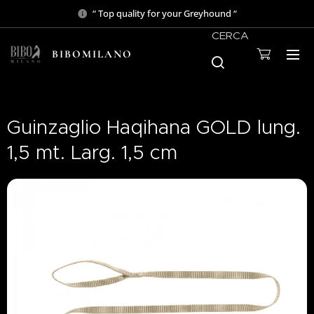
“ Top quality for your Greyhound “
CERCA
BIBOMILANO
Guinzaglio Haqihana GOLD lung.
1,5 mt. Larg. 1,5 cm