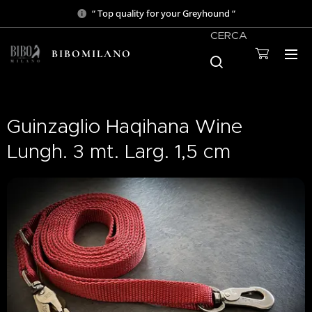
“ Top quality for your Greyhound “
CERCA
BIBOMILANO
Guinzaglio Haqihana Wine
Lungh. 3 mt. Larg. 1,5 cm