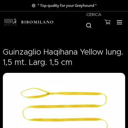
“ Top quality for your Greyhound “
CERCA
BIBOMILANO
Guinzaglio Haqihana Yellow lung.
1,5 mt. Larg. 1,5 cm