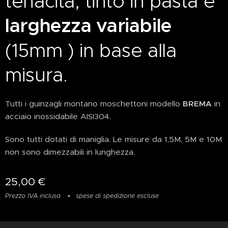
tenacità, tinto in pasta e
larghezza variabile
(15mm ) in base alla
misura.
Tutti i guinzagli montano moschettoni modello
BREMA
in
acciaio inossidabile AISI304.
Sono tutti dotati di maniglia. Le misure da 1,5M, 5M e 10M
non sono dimezzabili in lunghezza.
25,00
€
Prezzo IVA inclusa
spese di spedizione escluse