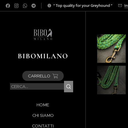
“ Top quality for your Greyhound “
In
BIBOMILANO
CARRELLO
HOME
CHI SIAMO
CONTATTI