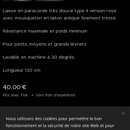
Laisse en paracorde très douce type II version rose
avec mousqueton en laiton antique finement tressé.
Résistance maximale et poids minimum
Pour petits, moyens et grands lévriers
Lavable en machine à 30 degrés.
Longueur 120 cm
40,00
€
Prix avec TVA
hors frais d'expédition
Nous utilisons des cookies pour permettre le bon
© photostylist.it
- 2026 All rights reserved
Cookies
fonctionnement et la sécurité de notre site Web et pour