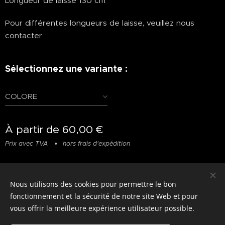
Longueur de laisse 130 cm
Pour différentes longueurs de laisse, veuillez nous
contacter
Sélectionnez une variante :
COLORE
À partir de
60,00
€
Prix avec TVA
hors frais d'expédition
Nous utilisons des cookies pour permettre le bon
© photostylist.it
- 2026 All rights reserved
Cookies
fonctionnement et la sécurité de notre site Web et pour
vous offrir la meilleure expérience utilisateur possible.
Langues
Italiano
Français
English