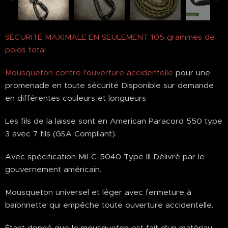
SÉCURITÉ MAXIMALE EN SEULEMENT 105 grammes de
poids total
Mousqueton contre l'ouverture accidentelle
pour une
promenade en toute sécurité Disponible sur demande
en différentes couleurs et longueurs
Les fils de la laisse sont en American Paracord 550 type
3 avec 7 fils (GSA Compliant).
Avec spécification Mil-C-5040 Type III Délivré par le
gouvernement américain.
Mousqueton universel et léger avec fermeture à
baïonnette qui empêche toute ouverture accidentelle.
Étant donné que le mousqueton est fait d'un matériau