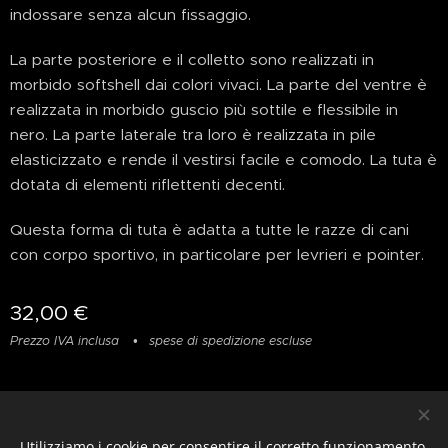
indossare senza alcun fissaggio.
La parte posteriore e il colletto sono realizzati in
morbido softshell dai colori vivaci. La parte del ventre è
realizzata in morbido guscio più sottile e flessibile in
nero. La parte laterale tra loro è realizzata in pile
elasticizzato e rende il vestirsi facile e comodo. La tuta è
dotata di elementi riflettenti decenti.
Questa forma di tuta è adatta a tutte le razze di cani
con corpo sportivo, in particolare per levrieri e pointer.
32,00
€
Prezzo IVA inclusa
spese di spedizione escluse
Privacy
&
Resi
&
Condizioni
Utilizziamo i cookie per consentire il corretto funzionamento