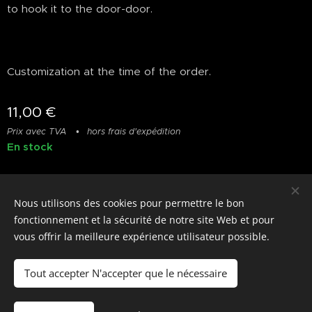
to hook it to the door-door.
Customization at the time of the order.
11,00
€
Prix avec TVA
hors frais d'expédition
En stock
Nous utilisons des cookies pour permettre le bon
© photostylist.it
- 2026 All rights reserved
Cookies
fonctionnement et la sécurité de notre site Web et pour
vous offrir la meilleure expérience utilisateur possible.
Langues
Italiano
Français
English
Tout accepter N'accepter que le nécessaire