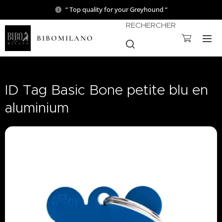
“ Top quality for your Greyhound “
RECHERCHER
BIBOMILANO
ID Tag Basic Bone petite blu en
aluminium