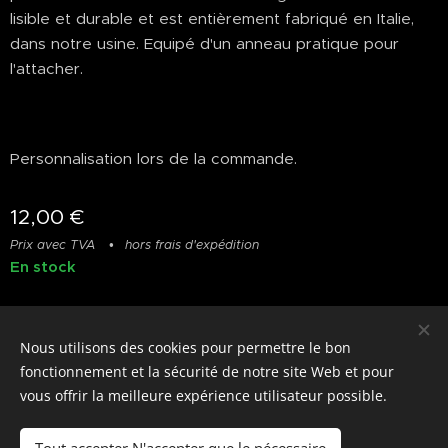
lisible et durable et est entièrement fabriqué en Italie,
dans notre usine. Equipé d'un anneau pratique pour
l'attacher.
Personnalisation lors de la commande.
12,00
€
Prix avec TVA
hors frais d'expédition
En stock
Nous utilisons des cookies pour permettre le bon
© photostylist.it
- 2026 All rights reserved
Cookies
fonctionnement et la sécurité de notre site Web et pour
vous offrir la meilleure expérience utilisateur possible.
Langues
Italiano
Français
English