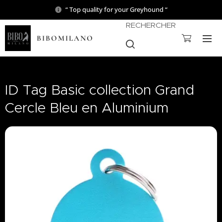
“ Top quality for your Greyhound “
RECHERCHER
BIBOMILANO
ID Tag Basic collection Grand
Cercle Bleu en Aluminium