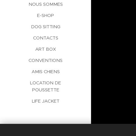
NOUS SOMMES
E-SHOP
DOG SITTING
CONTACTS
ART BOX
CONVENTIONS
AMIS CHIENS
LOCATION DE
POUSSETTE
LIFE JACKET