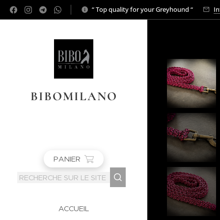
“ Top quality for your Greyhound “
In
BIBOMILANO
PANIER
ACCUEIL