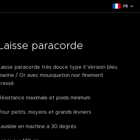
FR
Laisse paracorde
Laisse paracorde très douce type II Version bleu
marine / Or avec mousqueton noir finement
tressé.
Résistance maximale et poids minimum
Pour petits, moyens et grands lévriers
Lavable en machine à 30 degrés.