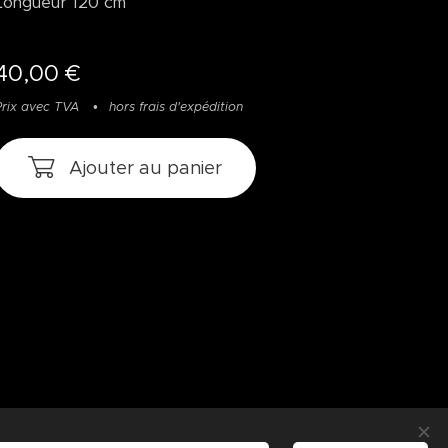
Longueur 120 cm
40,00
€
Prix avec TVA
hors frais d'expédition
Ajouter au panier