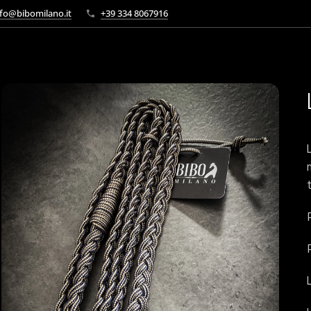
fo@bibomilano.it
+39 334 8067916