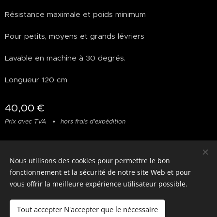
Résistance maximale et poids minimum
Pour petits, moyens et grands lévriers
Lavable en machine à 30 degrés.
Longueur 120 cm
40,00
€
Prix avec TVA
hors frais d'expédition
Nous utilisons des cookies pour permettre le bon
© photostylist.it
- 2026 All rights reserved
Cookies
fonctionnement et la sécurité de notre site Web et pour
vous offrir la meilleure expérience utilisateur possible.
Langues
Italiano
Français
English
Tout accepter N'accepter que le nécessaire