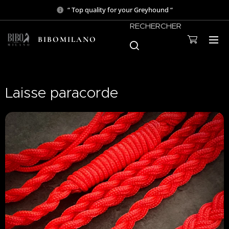
“ Top quality for your Greyhound “
RECHERCHER
BIBOMILANO
Laisse paracorde