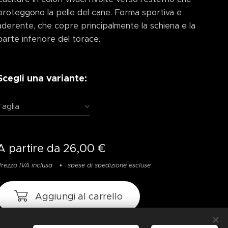
proteggono la pelle del cane. Forma sportiva e
aderente, che copre principalmente la schiena e la
parte inferiore del torace.
Scegli una variante:
Taglia
A partire da
26,00
€
Prezzo IVA inclusa
spese di spedizione escluse
Aggiungi al carrello