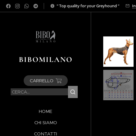
“ Top quality for your Greyhound “
In
BIBOMILANO
CARRELLO
HOME
CHI SIAMO
CONTATTI