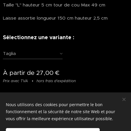
Taille "L" hauteur 5 cm tour de cou Max 49 cm
Laisse assortie longueur 150 cm hauteur 2,5 cm
Sélectionnez une variante :
Taglia
À partir de
27,00
€
Prix avec TVA
hors frais d'expédition
Nous utilisons des cookies pour permettre le bon
© photostylist.it
- 2026 All rights reserved
Cookies
fonctionnement et la sécurité de notre site Web et pour
vous offrir la meilleure expérience utilisateur possible.
Langues
Italiano
Français
English