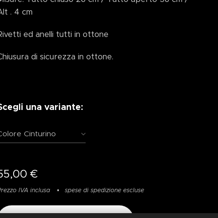
Alt . 4 cm
Rivetti ed anelli tutti in ottone
Chiusura di sicurezza in ottone.
Scegli una variante:
Colore Cinturino
55,00
€
Prezzo IVA inclusa
spese di spedizione escluse