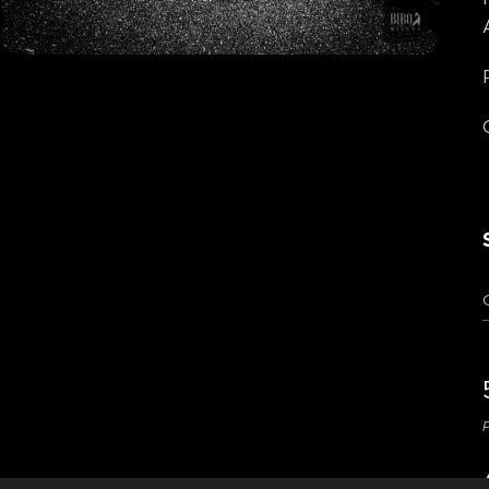
Nero / Cuoio / Marrone