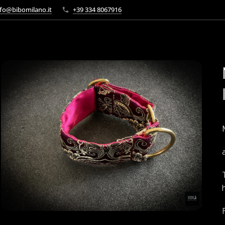
fo@bibomilano.it
+39 334 8067916