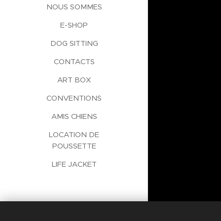
NOUS SOMMES
E-SHOP
DOG SITTING
CONTACTS
ART BOX
CONVENTIONS
AMIS CHIENS
LOCATION DE
POUSSETTE
LIFE JACKET