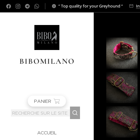
“ Top quality for your Greyhound “
In
BIBOMILANO
PANIER
ACCUEIL