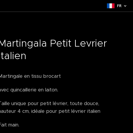
FR
Martingala Petit Levrier
Italien
Martingale en tissu brocart
avec quincaillerie en laiton.
Taille unique pour petit lévrier, toute douce,
hauteur 4 cm, idéale pour petit lévrier italien
Fait main.