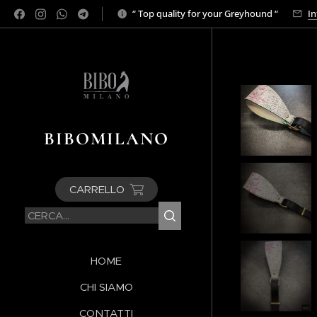
“ Top quality for your Greyhound “
In
BIBOMILANO
CARRELLO
HOME
CHI SIAMO
CONTATTI