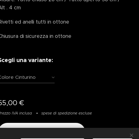
Alt . 4 cm
Rivetti ed anelli tutti in ottone
Chiusura di sicurezza in ottone
Scegli una variante:
Colore Cinturino
55,00
€
Prezzo IVA inclusa
spese di spedizione escluse
Aggiungi al carrello