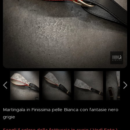
Martingala in Finissima pelle Bianca con fantasie nero
grigie
Scegli Il colore della fettuccia in cuoio ( Vedi Foto )