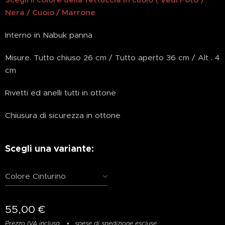
Nera / Cuoio / Marrone
Interno in Nabuk panna
Misure. Tutto chiuso 26 cm / Tutto aperto 36 cm / Alt . 4
cm
Rivetti ed anelli tutti in ottone
Chiusura di sicurezza in ottone
Scegli una variante:
Colore Cinturino
55,00
€
Prezzo IVA inclusa
spese di spedizione escluse