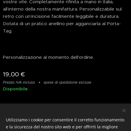
vostre vite. Completamente rifinita a mano in Italia,
all’interno della nostra manifattura. Personalizzabile sul
retro con un’incisione facilmente leggibile e duratura.
Dotata di un pratico anellino per agganciarla al Porta-
Tag.
Personalizzazione al momento dell'ordine.
19,00
€
Prezzo IVA inclusa
spese di spedizione escluse
Disponibile
Privacy
&
Resi
&
Condizioni
Utilizziamo i cookie per consentire il corretto funzionamento
© photostylist.it
- 2026 All rights reserved
Cookies
e la sicurezza del nostro sito web e per offrirti la migliore