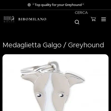
“ Top quality for your Greyhound “
CERCA
BIBOMILANO
Medaglietta Galgo / Greyhound