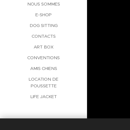
NOUS SOMMES
E-SHOP
DOG SITTING
CONTACTS
ART BOX
CONVENTIONS
AMIS CHIENS
LOCATION DE
POUSSETTE
LIFE JACKET