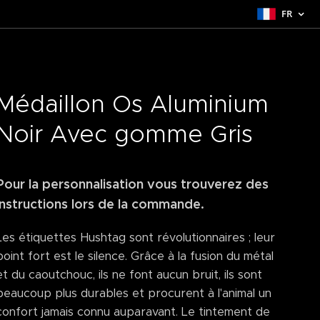
FR
Médaillon Os Aluminium
Noir Avec gomme Gris
Pour la personnalisation vous trouverez des
instructions lors de la commande.
Les étiquettes Hushtag sont révolutionnaires ; leur
point fort est le silence. Grâce à la fusion du métal
et du caoutchouc, ils ne font aucun bruit, ils sont
beaucoup plus durables et procurent à l'animal un
confort jamais connu auparavant. Le tintement de