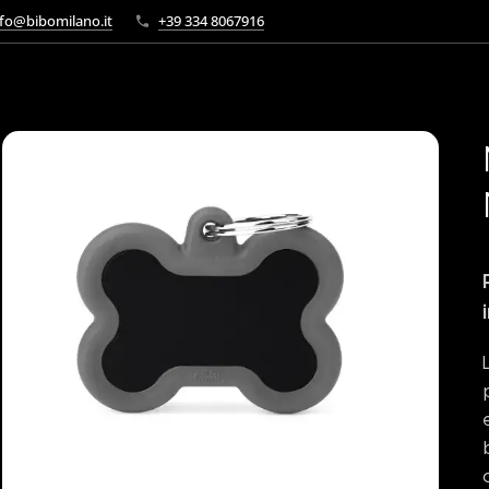
fo@bibomilano.it
+39 334 8067916