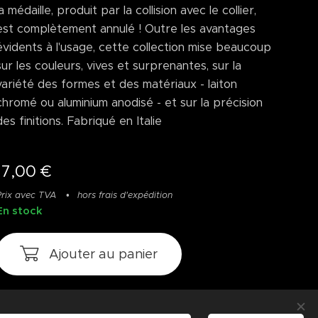
la médaille, produit par la collision avec le collier,
est complètement annulé ! Outre les avantages
évidents à l'usage, cette collection mise beaucoup
sur les couleurs, vives et surprenantes, sur la
variété des formes et des matériaux - laiton
chromé ou aluminium anodisé - et sur la précision
des finitions. Fabriqué en Italie
17,00
€
Prix avec TVA
hors frais d'expédition
En stock
Ajouter au panier