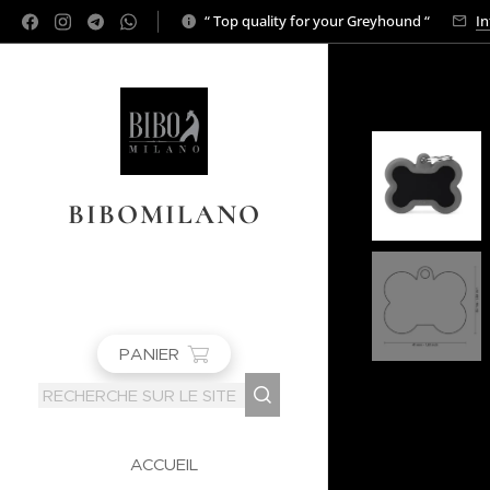
“ Top quality for your Greyhound “
In
BIBOMILANO
PANIER
ACCUEIL