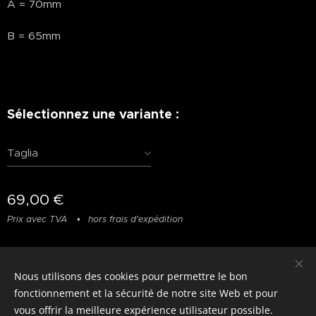
A = 70mm
B = 65mm
Sélectionnez une variante :
Taglia
69,00
€
Prix avec TVA
hors frais d'expédition
Nous utilisons des cookies pour permettre le bon
© photostylist.it
- 2026 All rights reserved
Cookies
fonctionnement et la sécurité de notre site Web et pour
vous offrir la meilleure expérience utilisateur possible.
Langues