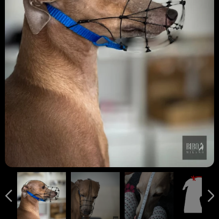
" D " MISURA FONDAMENTALE
MISURA "D"