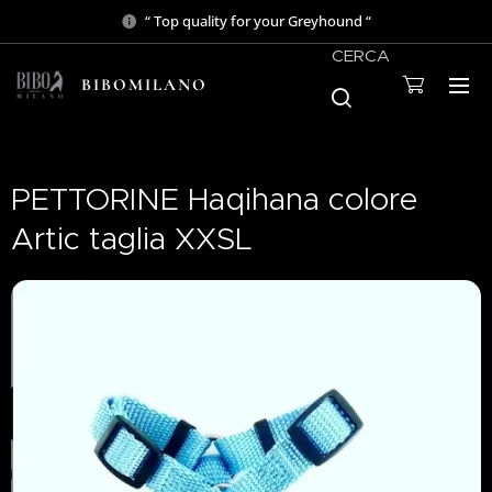
“ Top quality for your Greyhound “
CERCA
BIBOMILANO
PETTORINE Haqihana colore
Artic taglia XXSL