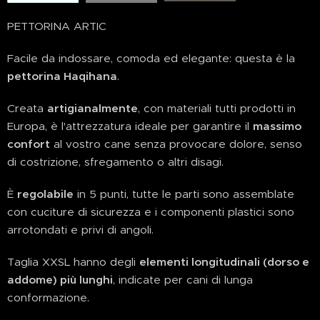
PETTORINA ARTIC
Facile da indossare, comoda ed elegante: questa è la
pettorina Haqihana
.
Creata
artigianalmente
, con materiali tutti prodotti in
Europa, è l'attrezzatura ideale per garantire il
massimo
confort
al vostro cane senza provocare dolore, senso
di costrizione, sfregamento o altri disagi.
È
regolabile
in 5 punti, tutte le parti sono assemblate
con cuciture di sicurezza e i componenti plastici sono
arrotondati e privi di angoli.
Taglia XXSL hanno degli
elementi longitudinali (dorso e
addome) più lunghi
, indicate per cani di lunga
conformazione.