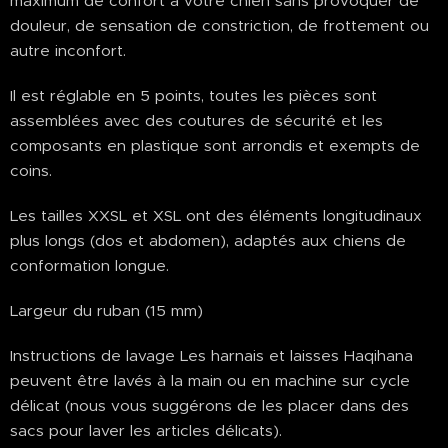
maximum de confort à votre chien sans provoquer de
douleur, de sensation de constriction, de frottement ou
autre inconfort.
Il est réglable en 5 points, toutes les pièces sont
assemblées avec des coutures de sécurité et les
composants en plastique sont arrondis et exempts de
coins.
Les tailles XXSL et XSL ont des éléments longitudinaux
plus longs (dos et abdomen), adaptés aux chiens de
conformation longue.
Largeur du ruban (15 mm)
Instructions de lavage Les harnais et laisses Haqihana
peuvent être lavés à la main ou en machine sur cycle
délicat (nous vous suggérons de les placer dans des
sacs pour laver les articles délicats).