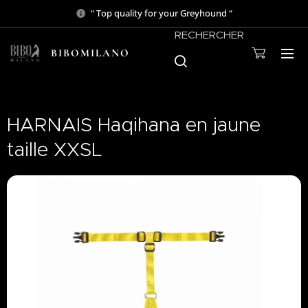
“ Top quality for your Greyhound “
RECHERCHER
BIBOMILANO
HARNAIS Haqihana en jaune
taille XXSL