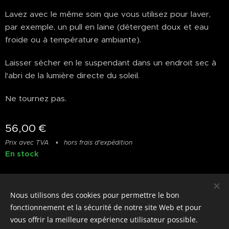
Lavez avec le même soin que vous utilisez pour laver,
par exemple, un pull en laine (détergent doux et eau
froide ou à température ambiante).
Laisser sécher en le suspendant dans un endroit sec à
l'abri de la lumière directe du soleil.
Ne tournez pas.
56,00
€
Prix avec TVA
hors frais d'expédition
En stock
Nous utilisons des cookies pour permettre le bon
© photostylist.it
- 2026 All rights reserved
Cookies
fonctionnement et la sécurité de notre site Web et pour
vous offrir la meilleure expérience utilisateur possible.
Langues